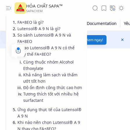
HÓA CHẤT SAPA™
FA+8EO là gì?
Lutensol® A 9 N là gì?
So sánh Lutensol® A 9 N và
Mua bán hóa chất uy tín
chất lượng
Xem ngay!
FA+8EO
Vì sao Lutensol® A 9 N có thể
thay thế FA+8EO?
Cùng thuộc nhóm Alcohol
Ethoxylate
Khả năng làm sạch và thấm
ướt tốt hơn
Độ ổn định công thức cao hơn
Tương thích tốt với nhiều hệ
surfactant
Giá dầu thô
Ứng dụng thực tế của Lutensol®
A 9 N
Giá vàng
Khi nào nên chọn Lutensol® A 9
Kiến thức tổng hợp
N thay cho FA+8EO?