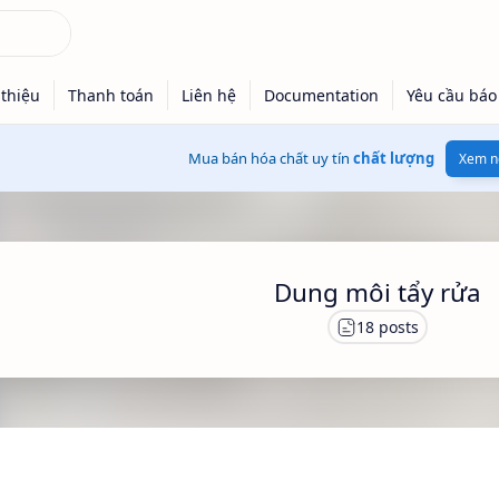
Mua bán hóa chất uy tín
chất lượng
Xem n
Dung môi tẩy rửa