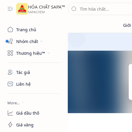
HÓA CHẤT SAPA™
Trang chủ
Nhóm chất
Thương hiệu™
Tác giả
Liên hệ
More...
Giá dầu thô
Giá vàng