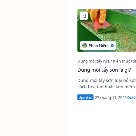
Dung môi tẩy sơn là gì?
Dung môi tẩy sơn loại bỏ sơn bằng
cách hòa tan hoặc làm mềm l
giữa màng và chất nền, làm 
phủ nổi bong bóng hoặc phồ