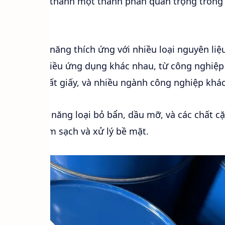
m cho nó trở thành một thành phần quan trọng trong
nhau.
 NP9 có khả năng thích ứng với nhiều loại nguyên li
ụng trong nhiều ứng dụng khác nhau, từ công nghiệp
khí, sản xuất giấy, và nhiều ngành công nghiệp khác
 NP9 có khả năng loại bỏ bẩn, dầu mỡ, và các chất c
hiệu suất làm sạch và xử lý bề mặt.