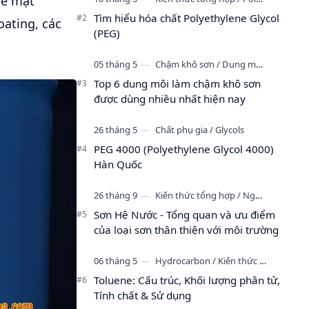
bề mặt
tan …
Tìm hiểu hóa chất Polyethylene Glycol
oating, các
(PEG)
Top 6 dung môi làm chậm khô sơn
được dùng nhiều nhất hiện nay
PEG 4000 (Polyethylene Glycol 4000)
Hàn Quốc
Sơn Hệ Nước - Tổng quan và ưu điểm
của loại sơn thân thiện với môi trường
Toluene: Cấu trúc, Khối lượng phân tử,
Tính chất & Sử dụng