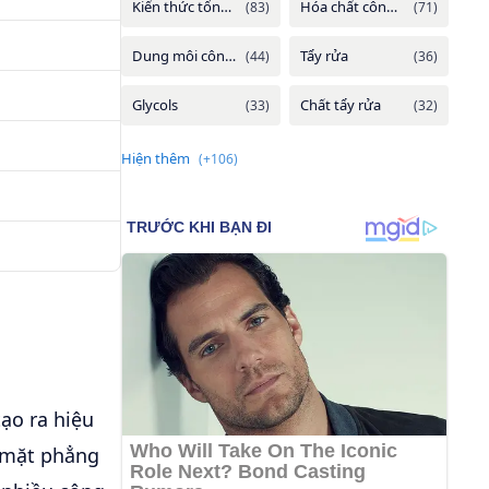
ạo ra hiệu
 mặt phẳng