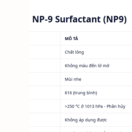
rgitol™ NP-9 Surfactant (NP9)
MÔ TẢ
Chất lỏng
Không màu đến lờ mờ
Mùi nhẹ
616 (trung bình)
>250 °C ở 1013 hPa - Phân hủy
Không áp dụng được