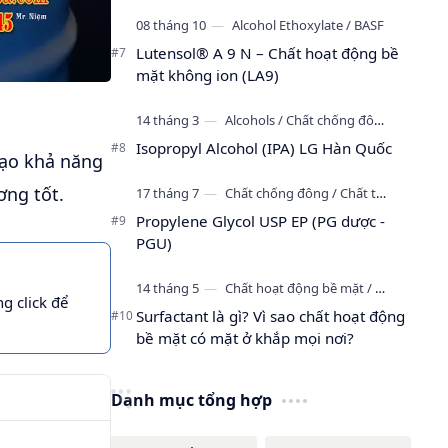
Lutensol® A 9 N – Chất hoạt động bề
mặt không ion (LA9)
Isopropyl Alcohol (IPA) LG Hàn Quốc
tạo khả năng
ơng tốt.
Propylene Glycol USP EP (PG dược -
PGU)
g click để
Surfactant là gì? Vì sao chất hoạt động
bề mặt có mặt ở khắp mọi nơi?
Danh mục tổng hợp