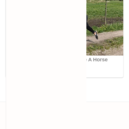
HÓA CHẤT SAPA™