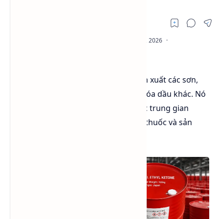
MEK thường được sử dụng trong sản xuất các sơn,
mực in, keo, nhựa và các sản phẩm hóa dầu khác. Nó
cũng được sử dụng làm chất hoá học trung gian
trong quá trình sản xuất một số loại thuốc và sản
phẩm dược phẩm khác.