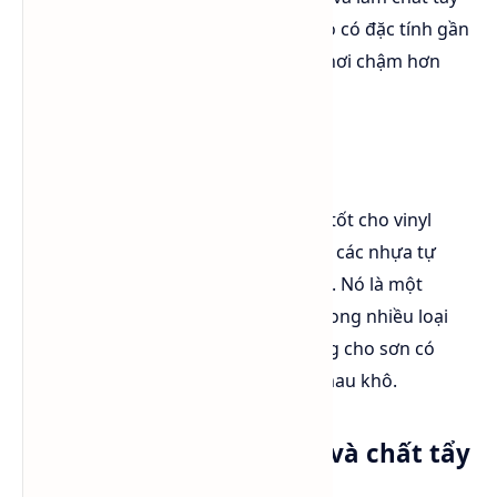
rửa, dùng để hòa tan polystyrene. Nó có đặc tính gần
giống acetone nhưng có tốc độ bay hơi chậm hơn
đáng kể.
a. Sản xuất sơn và nhựa:
M.E.K là một dung môi hòa tan tốt cho vinyl
copolymer,acrylics, nitrocellose, các nhựa tự
nhiên, nhựa tổng hợp và cao su. Nó là một
thành phần của hệ dung môi trong nhiều loại
sơn và men. Nó cũng được dùng cho sơn có
chất rắn cao, độ nhớt thấp và mau khô.
b. Dung môi tẩy dầu mỡ và chất tẩy