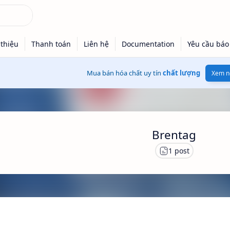
Mua bán hóa chất uy tín
chất lượng
Xem n
Brentag