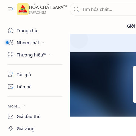
HÓA CHẤT SAPA™
Trang chủ
Nhóm chất
Thương hiệu™
Tác giả
Liên hệ
More...
Giá dầu thô
Giá vàng