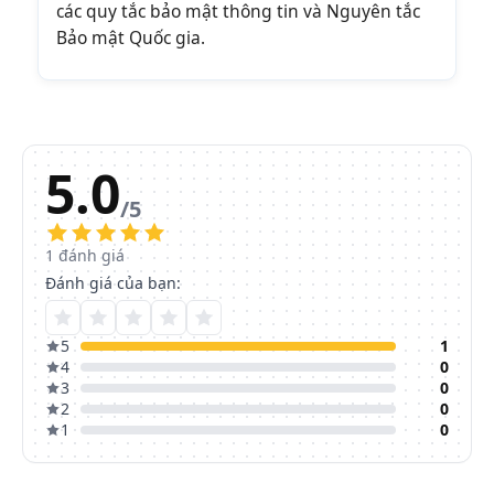
các quy tắc bảo mật thông tin và Nguyên tắc
Bảo mật Quốc gia.
5.0
/5
1
đánh giá
Đánh giá của bạn:
5
1
4
0
3
0
2
0
1
0