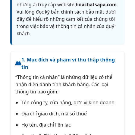
những ai truy cập website
hoachatsapa.com
.
Danh mục sản phẩm
Vui lòng đọc kỹ bản chính sách bảo mật dưới
đây để hiểu rõ những cam kết của chúng tôi
trong việc bảo vệ thông tin cá nhân của quý
khách.
1. Mục đích và phạm vi thu thập thông
👥
tin
“Thông tin cá nhân” là những dữ liệu có thể
nhận diện danh tính khách hàng. Các loại
thông tin bao gồm:
Tên công ty, cửa hàng, đơn vị kinh doanh
Địa chỉ giao dịch, mã số thuế
Họ tên, địa chỉ liên lạc