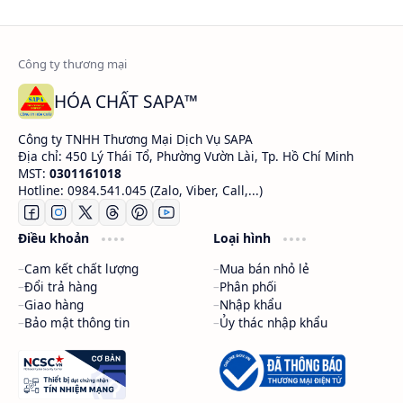
HÓA CHẤT SAPA™
Công ty TNHH Thương Mại Dịch Vụ SAPA
Địa chỉ: 450 Lý Thái Tổ, Phường Vườn Lài, Tp. Hồ Chí Minh
MST:
0301161018
Hotline: 0984.541.045 (Zalo, Viber, Call,...)
Điều khoản
Loại hình
Cam kết chất lượng
Mua bán nhỏ lẻ
Đổi trả hàng
Phân phối
Giao hàng
Nhập khẩu
Bảo mật thông tin
Ủy thác nhập khẩu