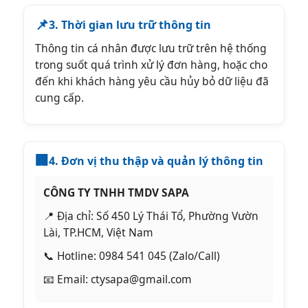
📌
3. Thời gian lưu trữ thông tin
Thông tin cá nhân được lưu trữ trên hệ thống
trong suốt quá trình xử lý đơn hàng, hoặc cho
đến khi khách hàng yêu cầu hủy bỏ dữ liệu đã
cung cấp.
🏢
4. Đơn vị thu thập và quản lý thông tin
CÔNG TY TNHH TMDV SAPA
📍 Địa chỉ: Số 450 Lý Thái Tổ, Phường Vườn
Lài, TP.HCM, Việt Nam
📞 Hotline: 0984 541 045 (Zalo/Call)
📧 Email: ctysapa@gmail.com