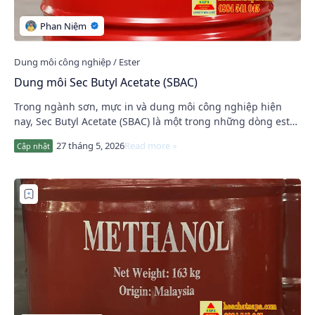
Dung môi Sec Butyl Acetate (SBAC)
Trong ngành sơn, mực in và dung môi công nghiệp hiện
nay, Sec Butyl Acetate (SBAC) là một trong những dòng ester
solvent được sử dụng ngày càng nhiều…