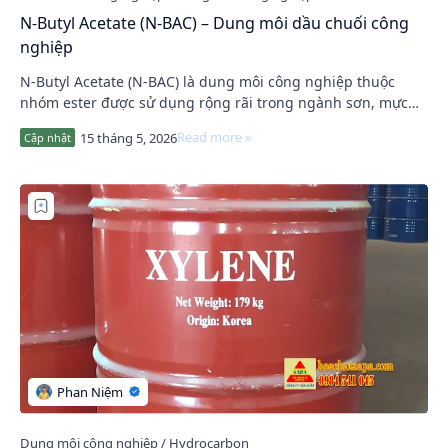
N-Butyl Acetate (N-BAC) – Dung môi dầu chuối công
nghiệp
N-Butyl Acetate (N-BAC) là dung môi công nghiệp thuộc
nhóm ester được sử dụng rộng rãi trong ngành sơn, mực
in, coating và keo dán. Nhờ khả năng hòa …