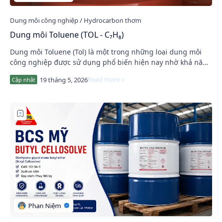
Dung môi Toluene (TOL - C₇H₈)
Dung môi Toluene (Tol) là một trong những loại dung môi
công nghiệp được sử dụng phổ biến hiện nay nhờ khả năng
hòa tan mạnh, bay hơi nhanh và tương…