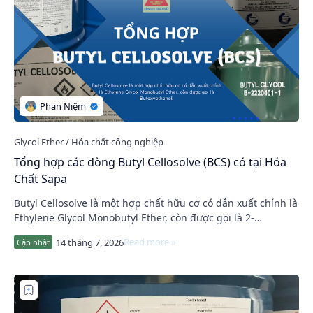
Tổng hợp các dòng Butyl Cellosolve (BCS) có tại Hóa
Chất Sapa
Butyl Cellosolve là một hợp chất hữu cơ có dẫn xuất chính là
Ethylene Glycol Monobutyl Ether, còn được gọi là 2-
Butoxyethanol. Nó là một dung môi màu…