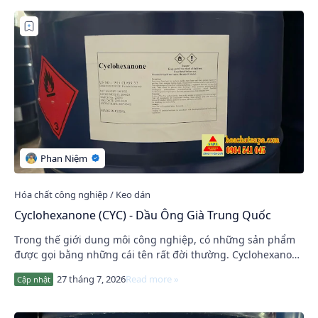
Cyclohexanone (CYC) - Dầu Ông Già Trung Quốc
Trong thế giới dung môi công nghiệp, có những sản phẩm
được gọi bằng những cái tên rất đời thường. Cyclohexanone
(CYC) tại Việt Nam thường được biết…