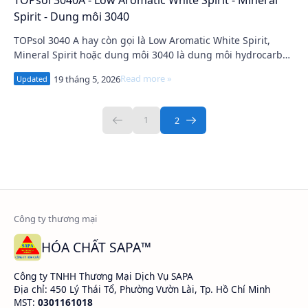
TOPsol 3040A - Low Aromatic White Spirit - Mineral
Spirit - Dung môi 3040
TOPsol 3040 A hay còn gọi là Low Aromatic White Spirit,
Mineral Spirit hoặc dung môi 3040 là dung môi hydrocarbon
được sử dụng rộng rãi trong ngành…
HÓA CHẤT SAPA™
Công ty TNHH Thương Mại Dịch Vụ SAPA
Địa chỉ: 450 Lý Thái Tổ, Phường Vườn Lài, Tp. Hồ Chí Minh
MST:
0301161018