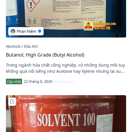
Butanol, High Grade (Butyl Alcohol)
Trong ngành hóa chất công nghiệp, có những dung môi tuy
không quá nổi tiếng như Acetone hay Xylene nhưng lại xuất
hiện trong rất nhiều công thức sản …