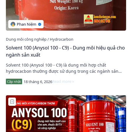
Solvent 100 (Anysol 100 - C9) - Dung môi hiệu quả cho
ngành sản xuất
Solvent 100 (Anysol 100 - C9) là dung môi hợp chất
hydrocacbon thường được sử dụng trong các ngành sản
xuất sơn, mực in, keo dán, thuốc trừ sâu và cô…