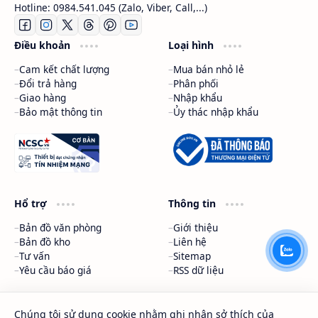
Hotline: 0984.541.045 (Zalo, Viber, Call,...)
Điều khoản
Loại hình
Cam kết chất lượng
Mua bán nhỏ lẻ
Đổi trả hàng
Phân phối
Giao hàng
Nhập khẩu
Bảo mật thông tin
Ủy thác nhập khẩu
Hổ trợ
Thông tin
Bản đồ văn phòng
Giới thiệu
Bản đồ kho
Liên hệ
Tư vấn
Sitemap
Yêu cầu báo giá
RSS dữ liệu
HÓA CHẤT SAPA
DMCA Protected
Chúng tôi sử dụng cookie nhằm ghi nhận sở thích của