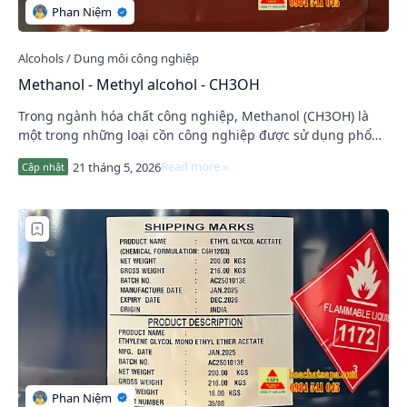
Methanol - Methyl alcohol - CH3OH
Trong ngành hóa chất công nghiệp, Methanol (CH3OH) là
một trong những loại cồn công nghiệp được sử dụng phổ
biến nhất hiện nay nhờ khả năng hòa tan …