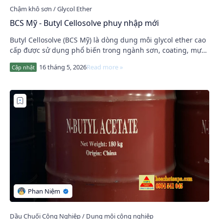
BCS Mỹ - Butyl Cellosolve phuy nhập mới
Butyl Cellosolve (BCS Mỹ) là dòng dung môi glycol ether cao
cấp được sử dụng phổ biến trong ngành sơn, coating, mực
in và chất tẩy rửa công nghiệp. V…