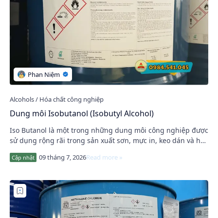
Dung môi Isobutanol (Isobutyl Alcohol)
Iso Butanol là một trong những dung môi công nghiệp được
sử dụng rộng rãi trong sản xuất sơn, mực in, keo dán và hóa
chất trung gian nhờ khả năng hòa…