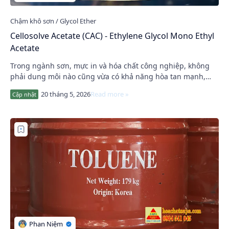
Cellosolve Acetate (CAC) - Ethylene Glycol Mono Ethyl
Acetate
Trong ngành sơn, mực in và hóa chất công nghiệp, không
phải dung môi nào cũng vừa có khả năng hòa tan mạnh,
vừa giúp màng sơn bóng đẹp và ổn định tro…