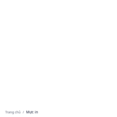
Danh mục sản phẩm
Mực in