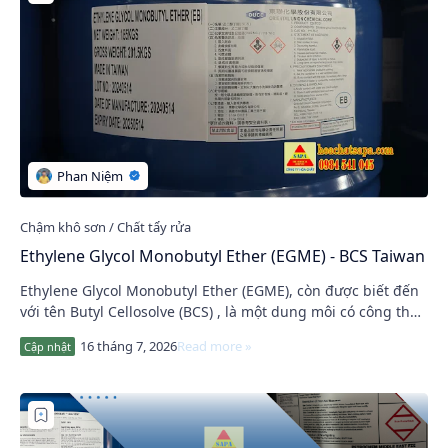
Ethylene Glycol Monobutyl Ether (EGME) - BCS Taiwan
Ethylene Glycol Monobutyl Ether (EGME), còn được biết đến
với tên Butyl Cellosolve (BCS) , là một dung môi có công thức
C6H14O2 . Hóa chất này thuộc …