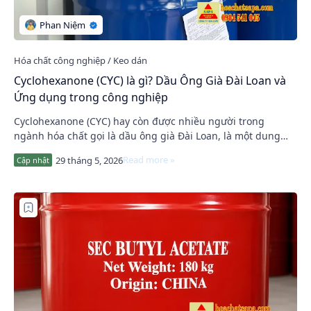
Cyclohexanone (CYC) là gì? Dầu Ông Già Đài Loan và
Ứng dụng trong công nghiệp
Cyclohexanone (CYC) hay còn được nhiều người trong
ngành hóa chất gọi là dầu ông già Đài Loan, là một dung
môi công nghiệp thuộc nhóm ketone vòng c…