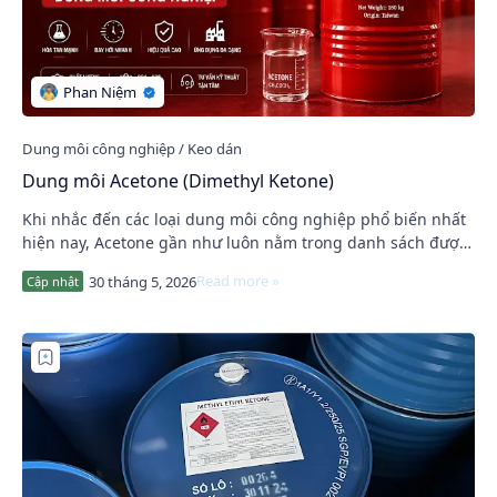
Dung môi Acetone (Dimethyl Ketone)
Khi nhắc đến các loại dung môi công nghiệp phổ biến nhất
hiện nay, Acetone gần như luôn nằm trong danh sách được
sử dụng nhiều nhất. Từ ngành sơn, m…