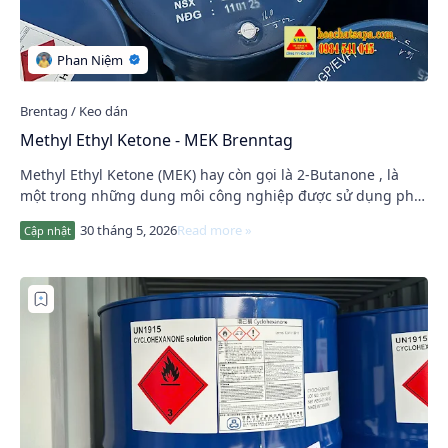
Methyl Ethyl Ketone - MEK Brenntag
Methyl Ethyl Ketone (MEK) hay còn gọi là 2-Butanone , là
một trong những dung môi công nghiệp được sử dụng phổ
biến trong ngành sơn, mực in, keo dán…