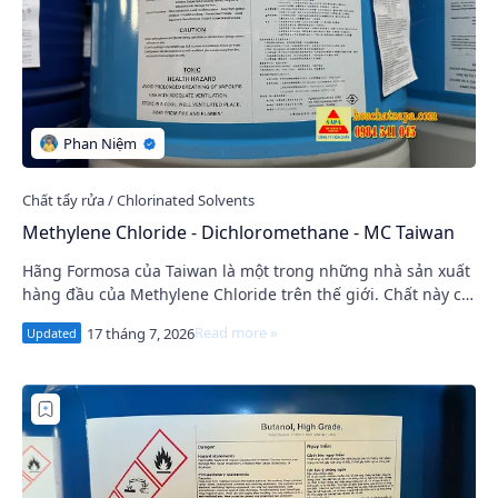
Methylene Chloride - Dichloromethane - MC Taiwan
Hãng Formosa của Taiwan là một trong những nhà sản xuất
hàng đầu của Methylene Chloride trên thế giới. Chất này có
các tính chất đặc biệt và được s…