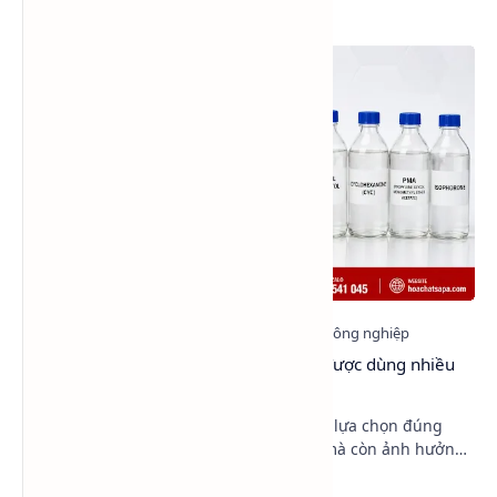
Xem nhiều trong tuần
Top 6 dung môi làm chậm khô sơn được dùng nhiều
nhất hiện nay
Trong sản xuất sơn công nghiệp, việc lựa chọn đúng
dung môi không chỉ giúp pha loãng mà còn ảnh hưởng
trực tiếp đến độ bóng, độ mịn, khả năng dàn trả…