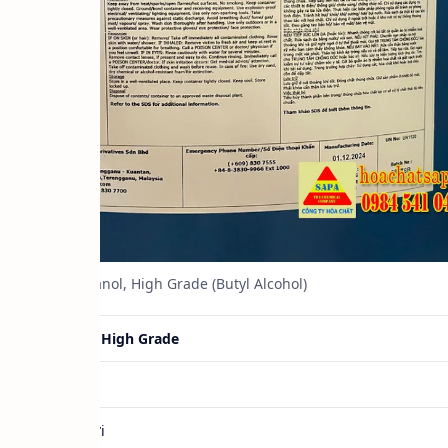
Butanol, High Grade (Butyl Alcohol)
Butanol, High Grade
NBA
Hàng mới