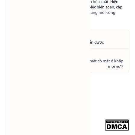
marketing và phát triển nội dung ngành hóa chất. Hiện
đang làm việc tại Hóa Chất SAPA trong việc biên soạn, cập
nhật và chia sẻ kiến thức về hóa chất - dung môi công
nghiệp.