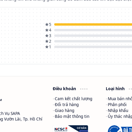
5
4
3
2
1
Điều khoản
Loại hình
Cam kết chất lượng
Mua bán nhỏ
™
Đổi trả hàng
Phân phối
Giao hàng
Nhập khẩu
ch Vụ SAPA
Bảo mật thông tin
Ủy thác nhậ
ng Vườn Lài, Tp. Hồ Chí