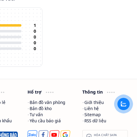
1
0
0
0
0
Hổ trợ
Thông tin
 lẻ
Bản đồ văn phòng
Giới thiệu
Bản đồ kho
Liên hệ
Tư vấn
Sitemap
p khẩu
Yêu cầu báo giá
RSS dữ liệu
HÓA CHẤT SAPA