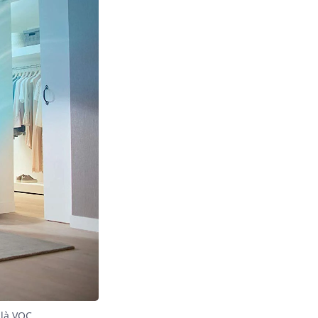
là VOC.