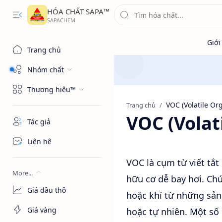
HÓA CHẤT SAPA™
Trang chủ
Nhóm chất
Thương hiệu™
Trang chủ
VOC (Vola
Tác giả
Liên hệ
VOC là cụm từ viết tắt
More...
hữu cơ dễ bay hơi. Ch
Giá dầu thô
hoặc khí từ những sản
Giá vàng
hoặc tự nhiên. Một số đ