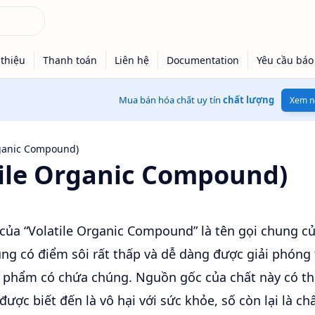
Mua bán hóa chất uy tín
chất lượng
Xem n
tile Organic Compound)
 của “Volatile Organic Compound” là tên gọi chung c
úng có điểm sôi rất thấp và dễ dàng được giải phóng
 phẩm có chứa chúng. Nguồn gốc của chất này có th
ược biết đến là vô hại với sức khỏe, số còn lại là chấ