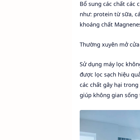
Bổ sung các chất các c
như: protein từ sữa, c
khoáng chất Magnene
Thường xuyên mở cửa s
Sử dụng máy lọc không
được lọc sạch hiệu quả
các chất gây hại trong
giúp không gian sống 