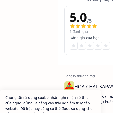
5.0
/5
1
đánh giá
Đánh giá của bạn:
HÓA CHẤT SAPA
Công ty TNHH Thương Mại Dị
Chúng tôi sử dụng cookie nhằm ghi nhận sở thích
Địa chỉ: 450 Lý Thái Tổ, Phườ
của người dùng và nâng cao trải nghiệm truy cập
Minh
website. Dữ liệu này cũng có thể được sử dụng cho
MST:
0301161018