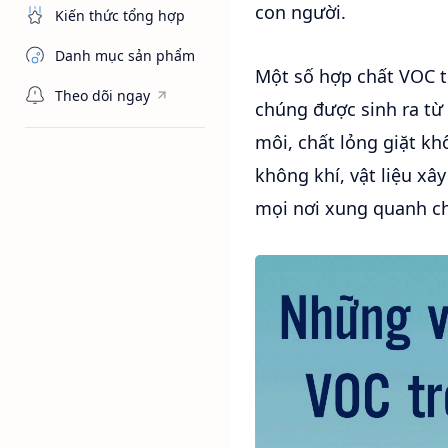
con người.
Kiến thức tổng hợp
Danh mục sản phẩm
Một số hợp chất VOC 
Theo dõi ngay
chúng được sinh ra từ 
môi, chất lỏng giặt kh
không khí, vật liệu xâ
mọi nơi xung quanh ch