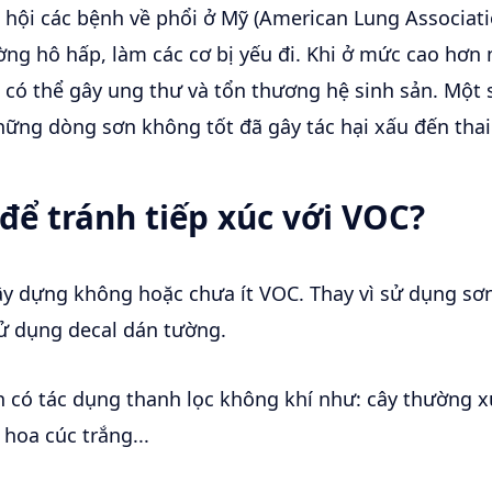
 hội các bệnh về phổi ở Mỹ (American Lung Associat
ờng hô hấp, làm các cơ bị yếu đi. Khi ở mức cao hơ
có thể gây ung thư và tổn thương hệ sinh sản. Một s
hững dòng sơn không tốt đã gây tác hại xấu đến thai
để tránh tiếp xúc với VOC?
xây dựng không hoặc chưa ít VOC. Thay vì sử dụng s
sử dụng decal dán tường.
h có tác dụng thanh lọc không khí như: cây thường x
 hoa cúc trắng...