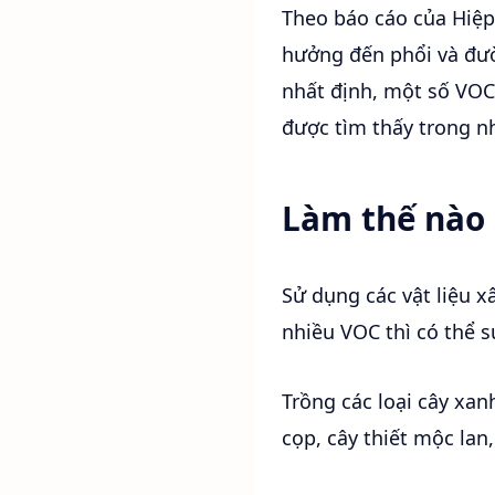
Theo báo cáo của Hiệp
hưởng đến phổi và đư
nhất định, một số VOC 
được tìm thấy trong n
Làm thế nào 
Sử dụng các vật liệu 
nhiều VOC thì có thể 
Trồng các loại cây xan
cọp, cây thiết mộc lan,