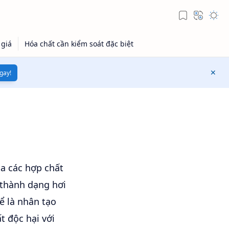
gay!
ủa các hợp chất
 thành dạng hơi
ể là nhân tạo
t độc hại với