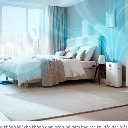
c không khí cho không gian sống để đảm bảo các khí độc đặc biệt 