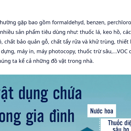
thường gặp bao gồm formaldehyd, benzen, perchlor
nhiều sản phẩm tiêu dùng như: thuốc lá, keo hồ, các
ô, chất bảo quản gỗ, chất tẩy rửa và khử trùng, thiết
y dựng, máy in, máy photocopy, thuốc trừ sâu,...VOC
úng ta kể cả những đồ vật trong nhà.