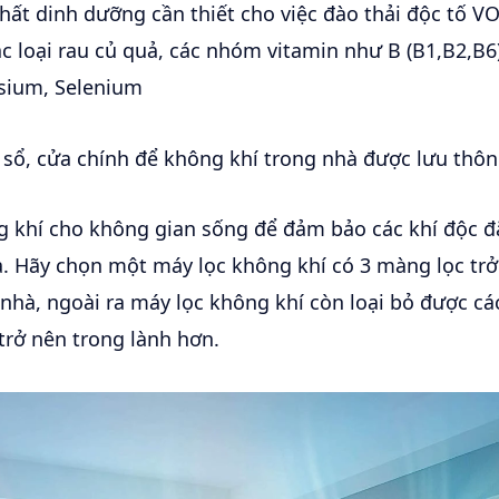
hất dinh dưỡng cần thiết cho việc đào thải độc tố VO
ác loại rau củ quả, các nhóm vitamin như B (B1,B2,B6),
sium, Selenium
ổ, cửa chính để không khí trong nhà được lưu thô
 khí cho không gian sống để đảm bảo các khí độc đặ
. Hãy chọn một máy lọc không khí có 3 màng lọc trở 
 nhà, ngoài ra máy lọc không khí còn loại bỏ được cá
trở nên trong lành hơn.