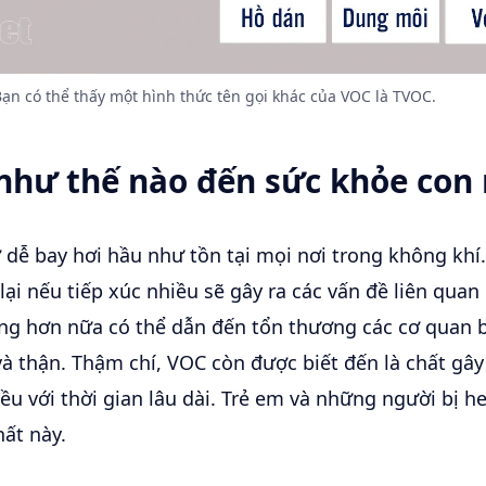
ạn có thể thấy một hình thức tên gọi khác của VOC là TVOC.
như thế nào đến sức khỏe con
dễ bay hơi hầu như tồn tại mọi nơi trong không khí.
lại nếu tiếp xúc nhiều sẽ gây ra các vấn đề liên quan
ng hơn nữa có thể dẫn đến tổn thương các cơ quan
và thận. Thậm chí, VOC còn được biết đến là chất gâ
iều với thời gian lâu dài. Trẻ em và những người bị h
ất này.