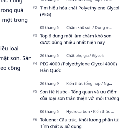
 nào cũng
tan …
Tìm hiểu hóa chất Polyethylene Glycol
trong quá
(PEG)
h một trong
Top 6 dung môi làm chậm khô sơn
được dùng nhiều nhất hiện nay
iều loại
 mặt sơn. Sản
PEG 4000 (Polyethylene Glycol 4000)
keo công
Hàn Quốc
Sơn Hệ Nước - Tổng quan và ưu điểm
của loại sơn thân thiện với môi trường
Toluene: Cấu trúc, Khối lượng phân tử,
Tính chất & Sử dụng