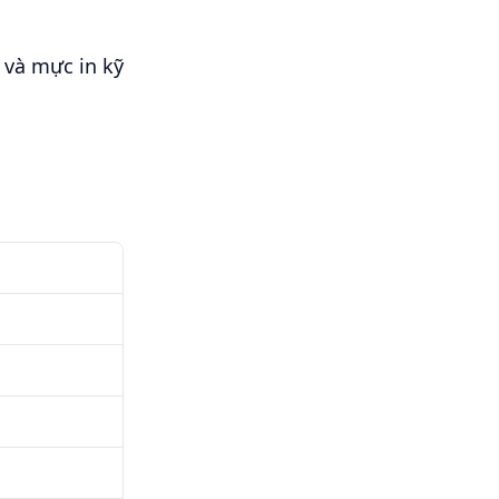
 và mực in kỹ