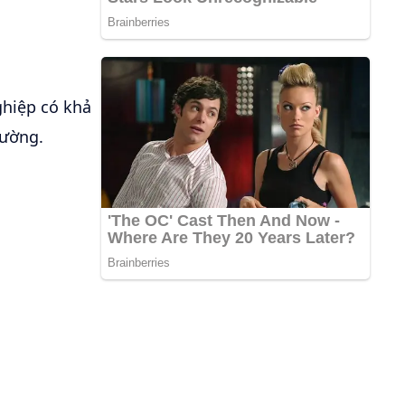
ghiệp có khả
hường.