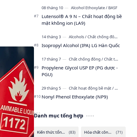
Lutensol® A 9 N – Chất hoạt động bề
mặt không ion (LA9)
Isopropyl Alcohol (IPA) LG Hàn Quốc
Propylene Glycol USP EP (PG dược -
PGU)
Nonyl Phenol Ethoxylate (NP9)
Danh mục tổng hợp