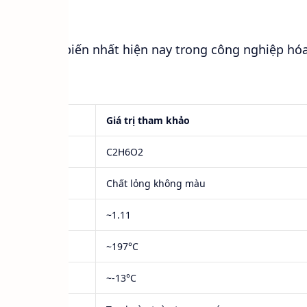
ử dụng phổ biến nhất hiện nay trong công nghiệp hóa
Giá trị tham khảo
C2H6O2
Chất lỏng không màu
~1.11
~197°C
~-13°C