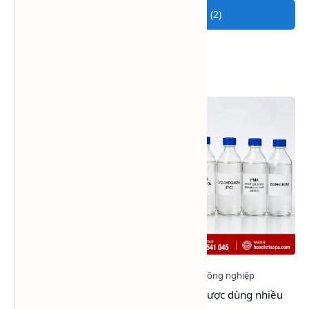
Tham gia cuộc trò chuyện (2)
Xem nhiều trong tuần
Top 6 dung môi làm chậm khô sơn được dùng nhiều