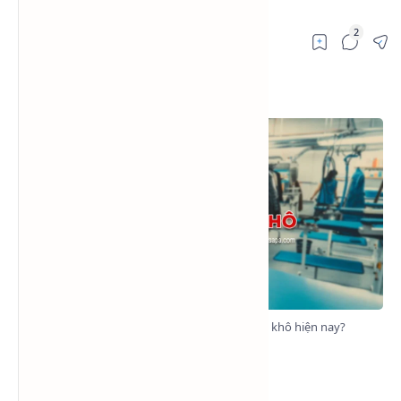
Giặt khô là gì? Dung môi cho ngành giặt khô hiện nay?
Giặt khô là gì?