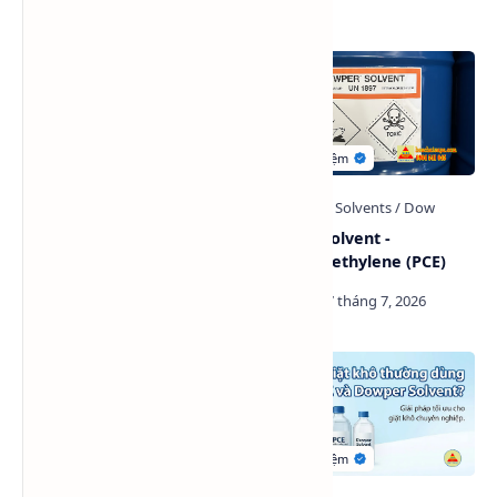
Bài viết liên quan
Tetrachlorethylene -
Dowper Solvent -
Perchloroethylene (PCE)
Perchloroethylene (PCE)