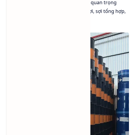
cho nó trở thành một chất dung môi quan trọng
trong ngành công nghiệp sản xuất sợi, sợi tổng hợp,
và chất dẻo.