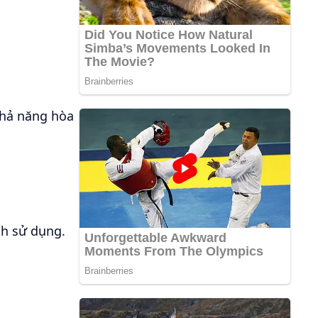
khả năng hòa
nh sử dụng.