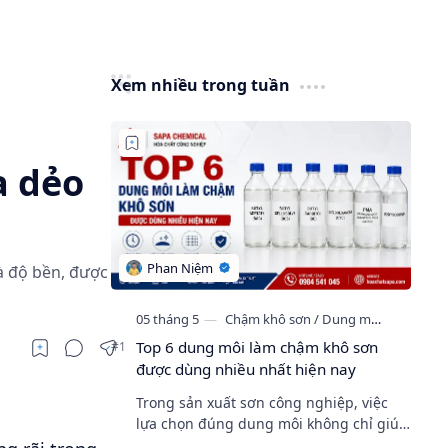
Xem nhiều trong tuần
a dẻo
à độ bền, được
Top 6 dung môi làm chậm khô sơn
được dùng nhiều nhất hiện nay
Trong sản xuất sơn công nghiệp, việc
lựa chọn đúng dung môi không chỉ giúp
pha loãng mà còn ảnh hưởng trực tiếp