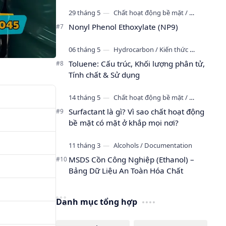
Nonyl Phenol Ethoxylate (NP9)
Toluene: Cấu trúc, Khối lượng phân tử,
Tính chất & Sử dụng
Surfactant là gì? Vì sao chất hoạt động
bề mặt có mặt ở khắp mọi nơi?
MSDS Cồn Công Nghiệp (Ethanol) –
Bảng Dữ Liệu An Toàn Hóa Chất
Danh mục tổng hợp