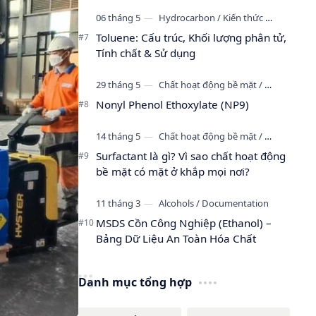
Toluene: Cấu trúc, Khối lượng phân tử,
Tính chất & Sử dụng
Nonyl Phenol Ethoxylate (NP9)
Surfactant là gì? Vì sao chất hoạt động
bề mặt có mặt ở khắp mọi nơi?
MSDS Cồn Công Nghiệp (Ethanol) –
Bảng Dữ Liệu An Toàn Hóa Chất
Danh mục tổng hợp