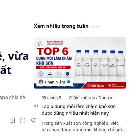
Xem nhiều trong tuần
, vừa
ất
apa chia sẻ
Top 6 dung môi làm chậm khô sơn
được dùng nhiều nhất hiện nay
Trong sản xuất sơn công nghiệp, việc
lựa chọn đúng dung môi không chỉ giúp
pha loãng mà còn ảnh hưởng trực tiếp