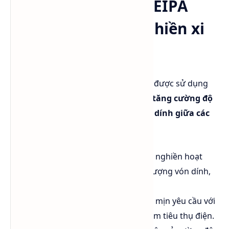
🏭 Ứng dụng của DEIPA
trong ngành trợ nghiền xi
măng
DEIPA (Diethanol Isopropanolamine) được sử dụng
rộng rãi
làm phụ gia trợ nghiền và tăng cường độ
xi măng
nhờ khả năng
giảm lực kết dính giữa các
hạt clinker
trong quá trình nghiền.
Tăng hiệu suất nghiền
: giúp bi nghiền hoạt
động hiệu quả hơn, giảm hiện tượng vón dính,
tăng năng suất máy nghiền.
Cải thiện độ mịn
: hỗ trợ đạt độ mịn yêu cầu với
cùng mức năng lượng, hoặc giảm tiêu thụ điện.