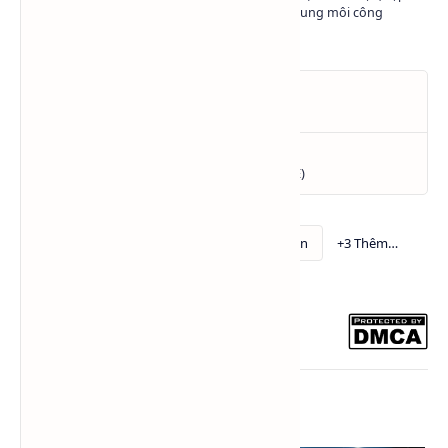
nhật và chia sẻ kiến thức về hóa chất - dung môi công
nghiệp.
Bài viết liên quan