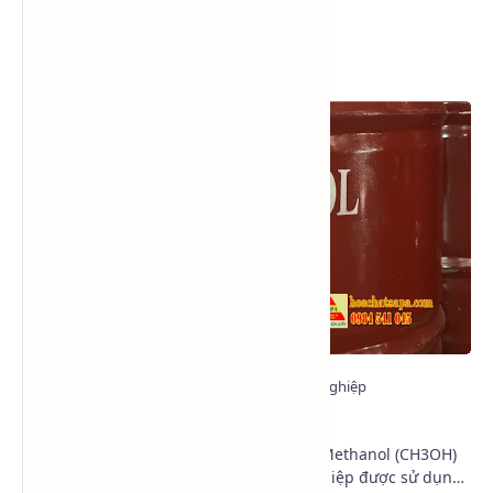
Xem nhiều trong tuần
Methanol - Methyl alcohol - CH3OH
Trong ngành hóa chất công nghiệp, Methanol (CH3OH)
là một trong những loại cồn công nghiệp được sử dụng