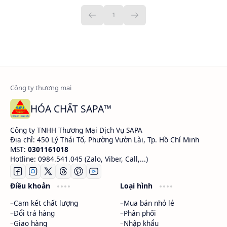
HÓA CHẤT SAPA™
Công ty TNHH Thương Mại Dịch Vụ SAPA
Địa chỉ: 450 Lý Thái Tổ, Phường Vườn Lài, Tp. Hồ Chí Minh
MST:
0301161018
Hotline: 0984.541.045 (Zalo, Viber, Call,...)
Điều khoản
Loại hình
Cam kết chất lượng
Mua bán nhỏ lẻ
Đổi trả hàng
Phân phối
Giao hàng
Nhập khẩu