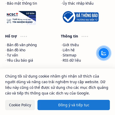
Bảo mật thông tin
Ủy thác nhập khẩu
Hổ trợ
Thông tin
Bản đồ văn phòng
Giới thiệu
Bản đồ kho
Liên hệ
Tư vấn
Sitemap
Yêu cầu báo giá
RSS dữ liệu
HÓA CHẤT SAPA
DMCA Protected
Chúng tôi sử dụng cookie nhằm ghi nhận sở thích của
người dùng và nâng cao trải nghiệm truy cập website. Dữ
liệu này cũng có thể được sử dụng cho các mục đích quảng
2026
‧
HÓA CHẤT SAPA™
‧ All rights reserved.
©
cáo và tiếp thị thông qua các dịch vụ của Google.
Cookie Policy
Đồng ý và tiếp tục